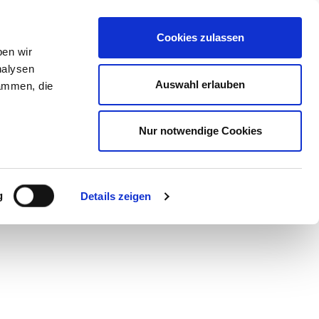
Beratung : 0395 369 672 36
Kontakt
Cookies zulassen
ben wir
nalysen
Auswahl erlauben
sammen, die
Nur notwendige Cookies
g
Details zeigen