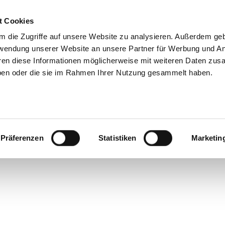
t Cookies
Home
Über Mich
 die Zugriffe auf unsere Website zu analysieren. Außerdem ge
rwendung unserer Website an unsere Partner für Werbung und A
hren diese Informationen möglicherweise mit weiteren Daten zu
haben oder die sie im Rahmen Ihrer Nutzung gesammelt haben.
ortlich:
Präferenzen
Statistiken
Marketin