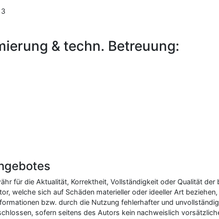
13
ierung & techn. Betreuung:
angebotes
r für die Aktualität, Korrektheit, Vollständigkeit oder Qualität der 
, welche sich auf Schäden materieller oder ideeller Art beziehen,
ormationen bzw. durch die Nutzung fehlerhafter und unvollständig
chlossen, sofern seitens des Autors kein nachweislich vorsätzlich