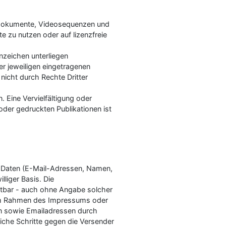
Tondokumente, Videosequenzen und
e zu nutzen oder auf lizenzfreie
nzeichen unterliegen
r jeweiligen eingetragenen
nicht durch Rechte Dritter
n. Eine Vervielfältigung oder
der gedruckten Publikationen ist
er Daten (E-Mail-Adressen, Namen,
lliger Basis. Die
utbar - auch ohne Angabe solcher
 im Rahmen des Impressums oder
rn sowie Emailadressen durch
liche Schritte gegen die Versender