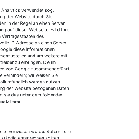
e Analytics verwendet sog.
ung der Website durch Sie
en in der Regel an einen Server
ng auf dieser Webseite, wird Ihre
n Vertragsstaaten des
olle IP-Adresse an einen Server
Google diese Informationen
menzustellen und um weitere mit
eiber zu erbringen. Die im
aten von Google zusammengeführt.
 verhindern; wir weisen Sie
 vollumfänglich werden nutzen
zung der Website bezogenen Daten
em sie das unter dem folgender
stallieren.
eite verwiesen wurde. Sofern Teile
lständig entsprechen sollten,