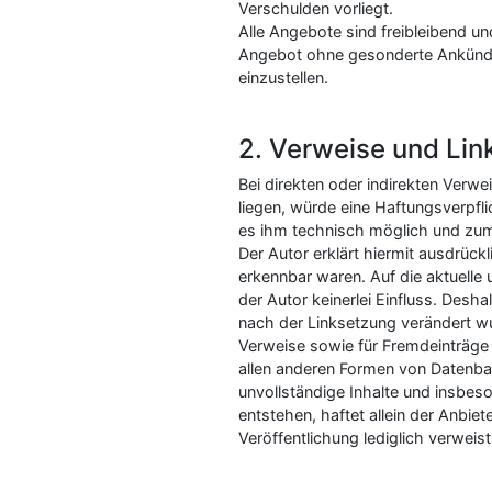
Verschulden vorliegt.
Alle Angebote sind freibleibend un
Angebot ohne gesonderte Ankündig
einzustellen.
2. Verweise und Lin
Bei direkten oder indirekten Verw
liegen, würde eine Haftungsverpfli
es ihm technisch möglich und zumu
Der Autor erklärt hiermit ausdrück
erkennbar waren. Auf die aktuelle 
der Autor keinerlei Einfluss. Deshal
nach der Linksetzung verändert wur
Verweise sowie für Fremdeinträge 
allen anderen Formen von Datenbank
unvollständige Inhalte und insbes
entstehen, haftet allein der Anbiet
Veröffentlichung lediglich verweist