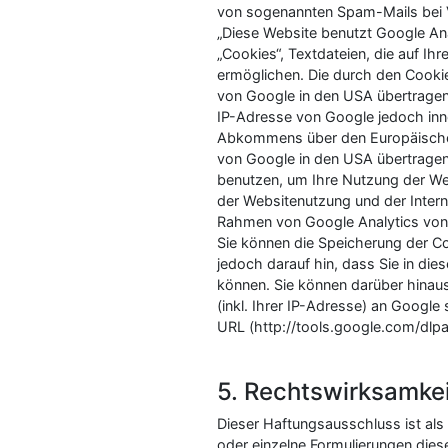
von sogenannten Spam-Mails bei V
„Diese Website benutzt Google Ana
„Cookies“, Textdateien, die auf I
ermöglichen. Die durch den Cookie
von Google in den USA übertragen 
IP-Adresse von Google jedoch inn
Abkommens über den Europäischen 
von Google in den USA übertragen 
benutzen, um Ihre Nutzung der We
der Websitenutzung und der Inter
Rahmen von Google Analytics von 
Sie können die Speicherung der Co
jedoch darauf hin, dass Sie in di
können. Sie können darüber hinau
(inkl. Ihrer IP-Adresse) an Googl
URL (http://tools.google.com/dlpa
5. Rechtswirksamke
Dieser Haftungsausschluss ist als
oder einzelne Formulierungen diese