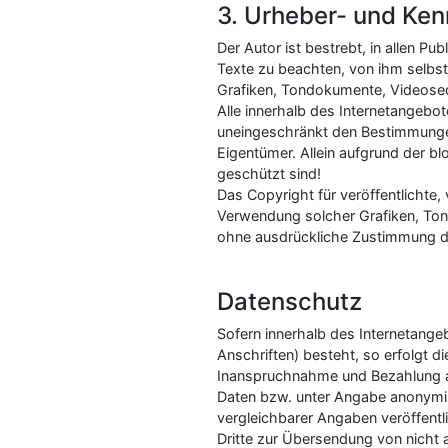
3. Urheber- und Ke
Der Autor ist bestrebt, in allen 
Texte zu beachten, von ihm selbst
Grafiken, Tondokumente, Videose
Alle innerhalb des Internetangebo
uneingeschränkt den Bestimmungen
Eigentümer. Allein aufgrund der b
geschützt sind!
Das Copyright für veröffentlichte, 
Verwendung solcher Grafiken, Ton
ohne ausdrückliche Zustimmung de
Datenschutz
Sofern innerhalb des Internetange
Anschriften) besteht, so erfolgt di
Inanspruchnahme und Bezahlung al
Daten bzw. unter Angabe anonymi
vergleichbarer Angaben veröffent
Dritte zur Übersendung von nicht a