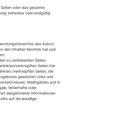
er Seiten oder das gesamte
ung zeitweise oder endgültig
ntwortungsbereiches des Autors
von den Inhalten Kenntnis hat und
rn.
 den zu verlinkenden Seiten
erlinkten/verknüpften Seiten hat
rlinkten /verknüpften Seiten, die
etangebotes gesetzten Links und
rzeichnissen, Mailinglisten und in
gale, fehlerhafte oder
rart dargebotener Informationen
inks auf die jeweilige